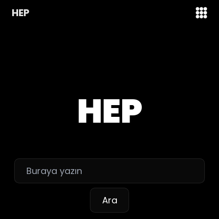
HEP
HEP
Ara