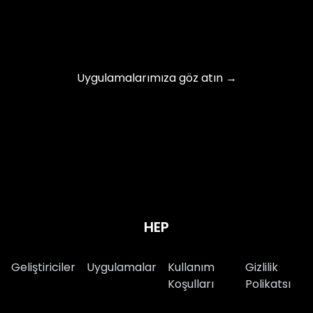
Uygulamalarımıza göz atın →
HEP
Geliştiriciler
Uygulamalar
Kullanım
Gizlilik
Koşulları
Polikatsı